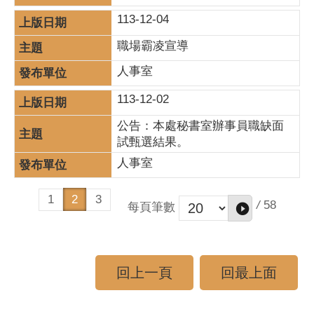
113-12-04
職場霸凌宣導
人事室
113-12-02
公告：本處秘書室辦事員職缺面
試甄選結果。
人事室
1
2
3
/
58
每頁筆數
回上一頁
回最上面