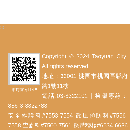
:::
Copyright © 2024 Taoyuan City.
All rights reserved.
地址：33001 桃園市桃園區縣府
路1號11樓
市府官方LINE
電話:03-3322101｜檢舉專線：
886-3-3322783
安全維護科#7553-7554 政風預防科#7556-
7558 查處科#7560-7561 採購稽核#6634-6636