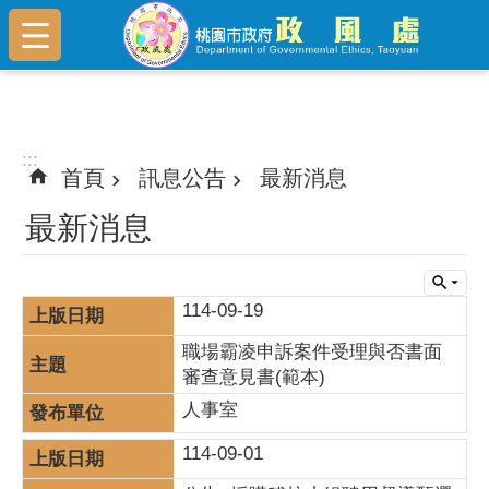
跳到主要內容區塊
:::
:::
首頁
訊息公告
最新消息
最新消息
114-09-19
職場霸凌申訴案件受理與否書面
審查意見書(範本)
人事室
114-09-01