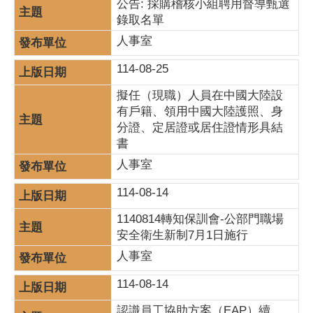
公告: 採購稽核小組聘用督導甄選
錄取名單
人事室
114-08-25
擬任（現職）人員在中國大陸設
有戶籍、領用中國大陸護照、身
分證、定居證或居住證情形具結
書
人事室
114-08-14
1140814轉知保訓會-公部門職場
安全衛生新制7月1日施行
人事室
114-08-14
認識員工協助方案（EAP）續