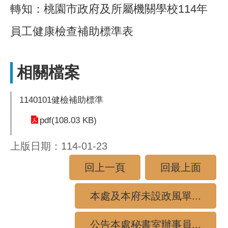
轉知：桃園市政府及所屬機關學校114年
員工健康檢查補助標準表
相關檔案
1140101健檢補助標準
pdf(108.03 KB)
上版日期：114-01-23
回上一頁
回最上面
本處及本府未設政風單...
公告本處秘書室辦事員...