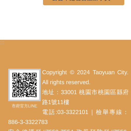
:::
Copyright © 2024 Taoyuan City.
All rights reserved.
地址：33001 桃園市桃園區縣府
路1號11樓
市府官方LINE
電話:03-3322101｜檢舉專線：
886-3-3322783