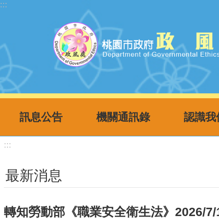
:::
跳到主要內容區塊
訊息公告
機關通訊錄
認識我
:::
最新消息
轉知勞動部《職業安全衛生法》2026/7/