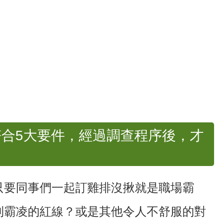
合5大要件，經過調查程序後，才
只要同事們一起訂雞排沒揪就是職場霸
到霸凌的紅線？或是其他令人不舒服的對