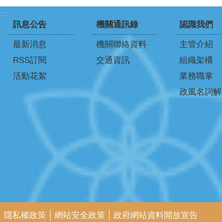
:::
訊息公告
機關通訊錄
認識我們
最新消息
機關聯絡資料
主管介紹
RSS訂閱
交通資訊
組織架構
活動花絮
業務職掌
政風名詞解
隱私權政策
網站安全政策
政府網站資料開放宣告