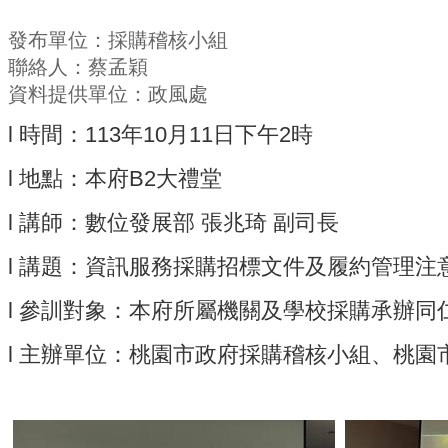
發布單位：採購稽核小組
聯絡人：蔡孟穎
資料提供單位：政風處
l 時間：113年10月11日下午2時
l 地點：本府B2大禮堂
l 講師：數位發展部 張兆琦 副司長
l 講題：資訊服務採購招標文件及履約管理注
l 參訓對象：本府所屬機關及學校採購承辦同
l 主辦單位：桃園市政府採購稽核小組、桃園