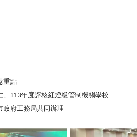
意重點
仁、113年度評核紅燈級管制機關學校
市政府工務局共同辦理