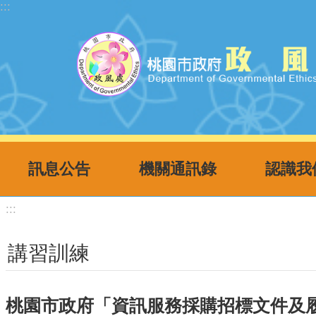
:::
跳到主要內容區塊
訊息公告
機關通訊錄
認識我
:::
講習訓練
桃園市政府「資訊服務採購招標文件及