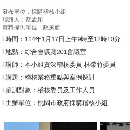
發布單位：採購稽核小組
聯絡人：蔡孟穎
資料提供單位：政風處
l 時間：114年1月17日上午9時至12時10分
l 地點：綜合會議廳201會議室
l 講師：本小組資深稽核委員 林榮竹委員
l 講題：稽核業務重點與案例探討
l 參訓對象：稽核委員及工作人員
l 主辦單位：桃園市政府採購稽核小組