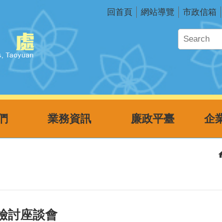
回首頁
網站導覽
市政信箱
們
業務資訊
廉政平臺
暨檢討座談會