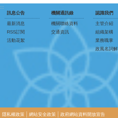
:::
訊息公告
機關通訊錄
認識我們
最新消息
機關聯絡資料
主管介紹
RSS訂閱
交通資訊
組織架構
活動花絮
業務職掌
政風名詞解
隱私權政策
網站安全政策
政府網站資料開放宣告