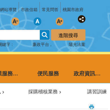
網站導覽
市政信箱
常見問答
桃園市政府
進階搜尋
關鍵字
廉政平台
陽光法案
企業服務廉政平台
便民服務
政府資訊公開
訊
採購稽核業務
講習訓練