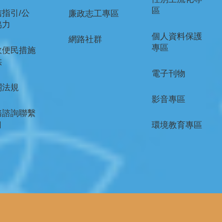
區
指引/公
廉政志工專區
協力
個人資料保護
網路社群
專區
政便民措施
供
電子刊物
關法規
影音專區
務諮詢聯繫
口
環境教育專區