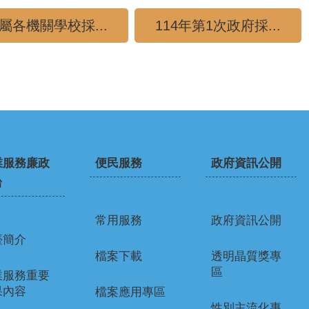
屬各機關學校採...
114年第1次政府採...
業服務廉政
便民服務
政府資訊公開
台
常用服務
政府資訊公開
臺簡介
檔案下載
透明晶質獎專
區
業服務重要
果內容
檔案應用專區
性別主流化專