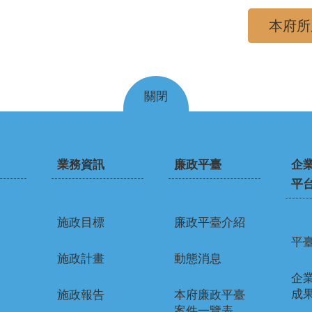
本府所
關閉
業務資訊
廉政平臺
企
平
施政目標
廉政平臺介紹
平
施政計畫
動態消息
企
成
施政報告
本府廉政平臺
案件一覽表