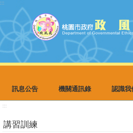
:::
跳到主要內容區塊
訊息公告
機關通訊錄
認識我
:::
講習訓練