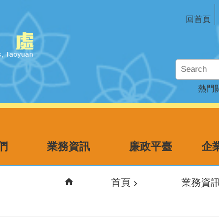
回首頁
熱門
們
業務資訊
廉政平臺
首頁
業務資