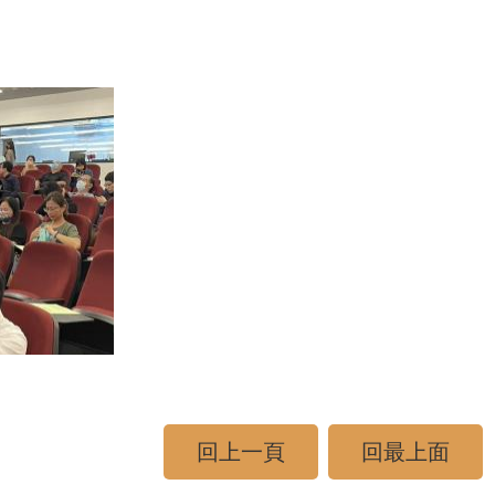
回上一頁
回最上面