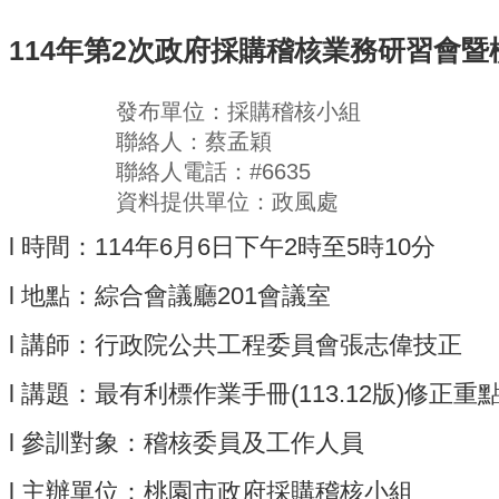
114年第2次政府採購稽核業務研習會
發布單位：採購稽核小組
聯絡人：蔡孟穎
聯絡人電話：#6635
資料提供單位：政風處
l 時間：114年6月6日下午2時至5時10分
l 地點：綜合會議廳201會議室
l 講師：行政院公共工程委員會張志偉技正
l 講題：最有利標作業手冊(113.12版)修正
l 參訓對象：稽核委員及工作人員
l 主辦單位：桃園市政府採購稽核小組