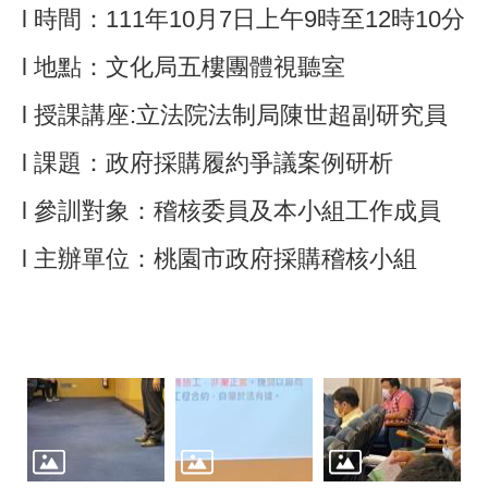
l 時間：111年10月7日上午9時至12時10分
l 地點：文化局五樓團體視聽室
l 授課講座:立法院法制局陳世超副研究員
l 課題：政府採購履約爭議案例研析
l 參訓對象：稽核委員及本小組工作成員
l 主辦單位：桃園市政府採購稽核小組