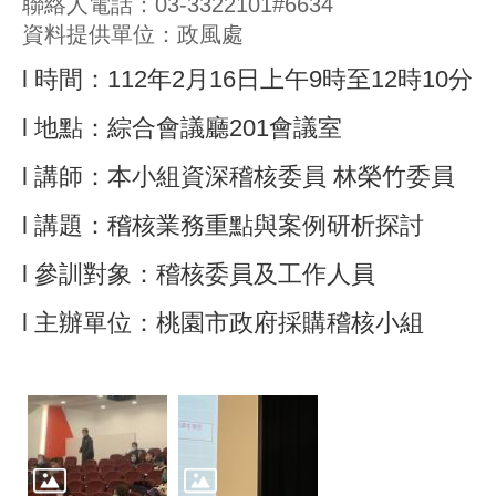
聯絡人電話：03-3322101#6634
資料提供單位：政風處
l 時間：112年2月16日上午9時至12時10分
l 地點：綜合會議廳201會議室
l 講師：本小組資深稽核委員 林榮竹委員
l 講題：稽核業務重點與案例研析探討
l 參訓對象：稽核委員及工作人員
l 主辦單位：桃園市政府採購稽核小組