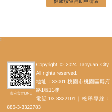
健康檢查補助申請表
:::
Copyright © 2024 Taoyuan City.
All rights reserved.
地址：33001 桃園市桃園區縣府
路1號11樓
市府官方LINE
電話:03-3322101｜檢舉專線：
886-3-3322783