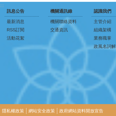
:::
訊息公告
機關通訊錄
認識我們
最新消息
機關聯絡資料
主管介紹
RSS訂閱
交通資訊
組織架構
活動花絮
業務職掌
政風名詞解
隱私權政策
網站安全政策
政府網站資料開放宣告