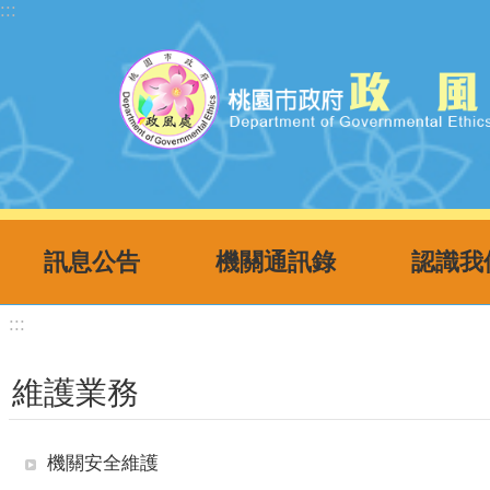
:::
跳到主要內容區塊
訊息公告
機關通訊錄
認識我
:::
維護業務
機關安全維護