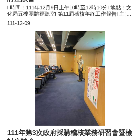
l 時間：111年12月9日上午10時至12時10分l 地點：文
化局五樓團體視聽室l 第11屆稽核年終工作報告l 主持
人：召集人、副召集人、執行秘書、組長l 參訓對象：
111-12-09
本府稽核小組稽核委員及工作人員l 主辦單位：桃園市
政府採購稽核小組
111年第3次政府採購稽核業務研習會暨檢