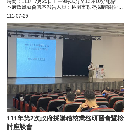
時間：111年7月25日上午9時30分至12時10分地點：
本府政風處會議室報告人員：桃園市政府採購稽核小
組 組員課題：法院判決案件導讀與會人員：本府政風
111-07-25
處所屬政風人員主辦單位：桃園市政府採購稽核小組
111年第2次政府採購稽核業務研習會暨檢
討座談會