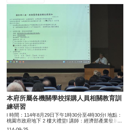
本府所屬各機關學校採購人員相關教育訓
練研習
l 時間：114年8月29日下午1時30分至4時30分l 地點：
桃園市政府地下 2 樓大禮堂l 講師：經濟部產業發展署
前秘書室主任楊情勇l 講題：採購條約協定及資訊安全
114-09-25