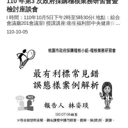
110 年第3 次政府採購稽核業務研習會暨
檢討座談會
l 時間：110年10月5日下午2時至5時30分l 地點：綜合
會議廳201會議室l 授課講座:衛生福利部中央健康保險
署北區業務組陳輝發專門委員l 課題：履約驗收與爭議
110-10-05
處理l 參訓對象：稽核委員及工作成員l 主辦單位：桃
園市政府採購稽核小組