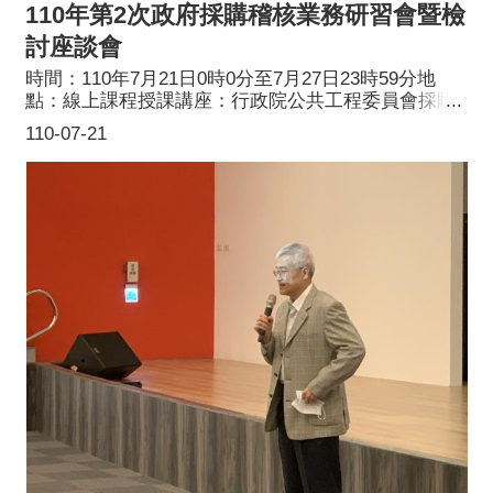
110年第2次政府採購稽核業務研習會暨檢
討座談會
時間：110年7月21日0時0分至7月27日23時59分地
點：線上課程授課講座：行政院公共工程委員會採購
專業人員訓練師資庫林姿琰講師課題：最有利標常見
110-07-21
錯誤態樣案例解析談會參訓對象：稽核委員及工作小
組同仁主辦單位：桃園市政府採購稽核小組