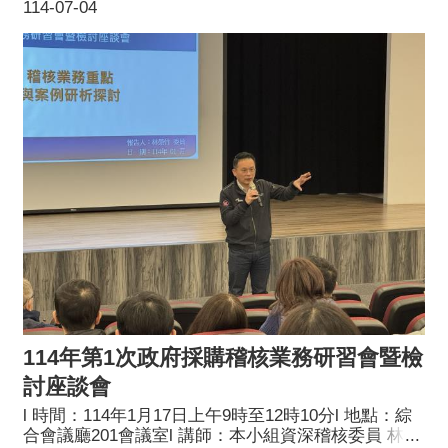
114-07-04
與實務分享l 參訓對象：稽核委員及工作人員l 主辦單
位：桃園市政府採購稽核小組
114年第1次政府採購稽核業務研習會暨檢
討座談會
l 時間：114年1月17日上午9時至12時10分l 地點：綜
合會議廳201會議室l 講師：本小組資深稽核委員 林榮