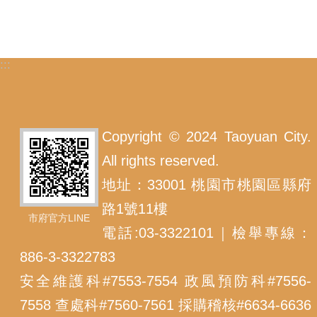
:::
Copyright © 2024 Taoyuan City.
All rights reserved.
地址：33001 桃園市桃園區縣府
路1號11樓
市府官方LINE
電話:03-3322101｜檢舉專線：
886-3-3322783
安全維護科#7553-7554 政風預防科#7556-
7558 查處科#7560-7561 採購稽核#6634-6636