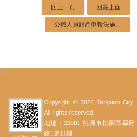
回上一頁
回最上面
公職人員財產申報法施...
:::
Copyright © 2024 Taoyuan City.
All rights reserved.
地址：33001 桃園市桃園區縣府
路1號11樓