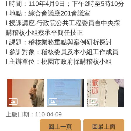
l 時間：110年4月9日；下午2時至5時10分
l 地點：綜合會議廳201會議室
l 授課講座:行政院公共工程委員會中央採
購稽核小組蔡承平簡任技正
l 課題：稽核業務重點與案例研析探討
l 參訓對象：稽核委員及本小組工作成員
l 主辦單位：桃園市政府採購稽核小組
上版日期：110-04-09
回上一頁
回最上面