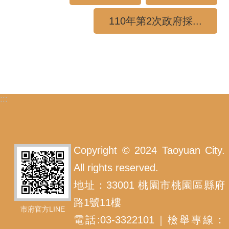
110年第2次政府採...
:::
Copyright © 2024 Taoyuan City.
All rights reserved.
地址：33001 桃園市桃園區縣府
路1號11樓
市府官方LINE
電話:03-3322101｜檢舉專線：