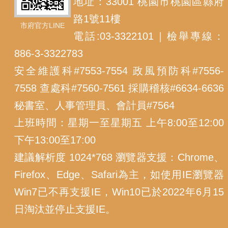
地址：33001 桃園市桃園區縣府
路1號11樓
市府官方LINE
電話:03-3322101｜檢舉專線：
886-3-3322783
安全維護科#7553-7554 政風預防科#7556-
7558 查處科#7560-7561 採購稽核#6634-6636
秘書室、人事管理員、會計員#7564
上班時間：星期一至星期五 上午8:00至12:00
下午13:00至17:00
建議解析度 1024*768 瀏覽器支援：Chrome、
Firefox、Edge、Safari為主，如使用IE瀏覽器
Win7已不再支援IE，Win10已於2022年6月15
日淘汰並停止支援IE。