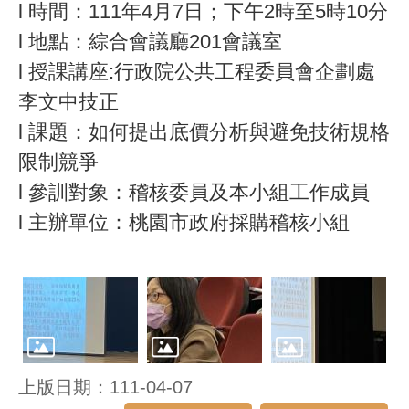
l 時間：111年4月7日；下午2時至5時10分
l 地點：綜合會議廳201會議室
l 授課講座:行政院公共工程委員會企劃處
李文中技正
l 課題：如何提出底價分析與避免技術規格
限制競爭
l 參訓對象：稽核委員及本小組工作成員
l 主辦單位：桃園市政府採購稽核小組
上版日期：111-04-07