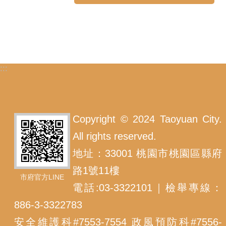
:::
Copyright © 2024 Taoyuan City.
All rights reserved.
地址：33001 桃園市桃園區縣府
路1號11樓
市府官方LINE
電話:03-3322101｜檢舉專線：
886-3-3322783
安全維護科#7553-7554 政風預防科#7556-