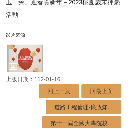
玉「兔」迎春賀新年－2023桃園歲末揮毫
活動
影片來源
上版日期：112-01-16
回上一頁
回最上面
道路工程倫理-廉政知...
第十一屆全國大專院校...