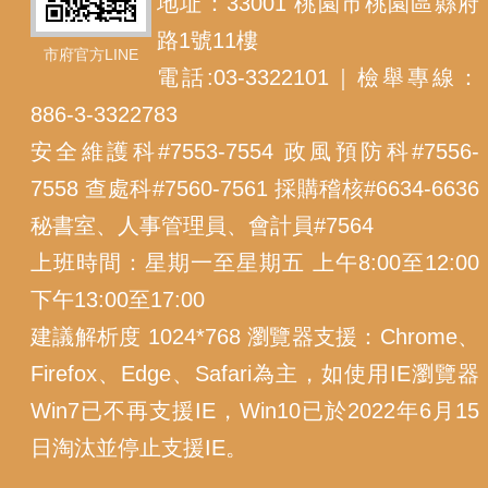
地址：33001 桃園市桃園區縣府
路1號11樓
市府官方LINE
電話:03-3322101｜檢舉專線：
886-3-3322783
安全維護科#7553-7554 政風預防科#7556-
7558 查處科#7560-7561 採購稽核#6634-6636
秘書室、人事管理員、會計員#7564
上班時間：星期一至星期五 上午8:00至12:00
下午13:00至17:00
建議解析度 1024*768 瀏覽器支援：Chrome、
Firefox、Edge、Safari為主，如使用IE瀏覽器
Win7已不再支援IE，Win10已於2022年6月15
日淘汰並停止支援IE。