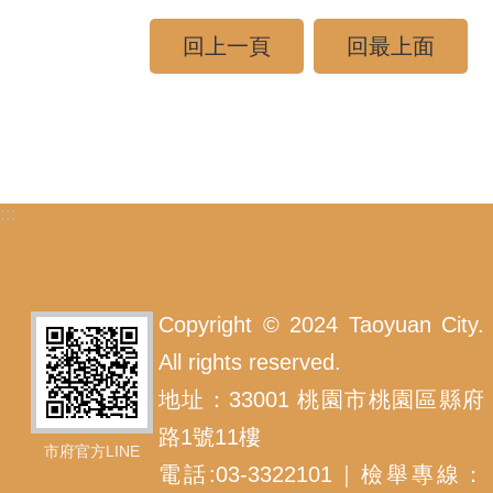
回上一頁
回最上面
:::
Copyright © 2024 Taoyuan City.
All rights reserved.
地址：33001 桃園市桃園區縣府
路1號11樓
市府官方LINE
電話:03-3322101｜檢舉專線：